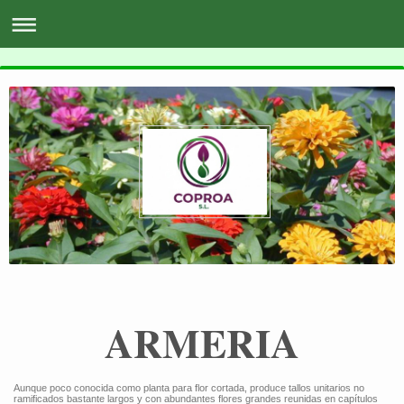
ARMERIA
Aunque poco conocida como planta para flor cortada, produce tallos unitarios no
ramificados bastante largos y con abundantes flores grandes reunidas en capítulos