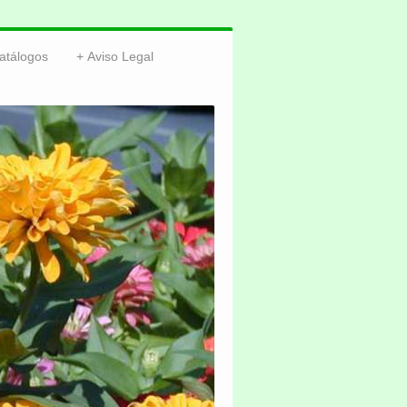
atálogos
Aviso Legal