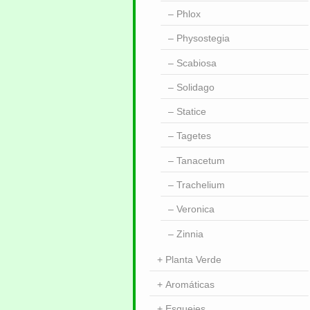
Phlox
Physostegia
Scabiosa
Solidago
Statice
Tagetes
Tanacetum
Trachelium
Veronica
Zinnia
Planta Verde
Aromáticas
Esquejes