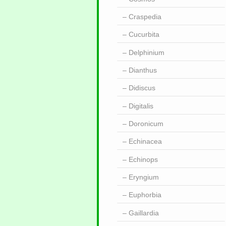
Craspedia
Cucurbita
Delphinium
Dianthus
Didiscus
Digitalis
Doronicum
Echinacea
Echinops
Eryngium
Euphorbia
Gaillardia