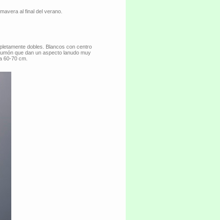
mavera al final del verano.
ompletamente dobles. Blancos con centro
 plumón que dan un aspecto lanudo muy
ra 60-70 cm.