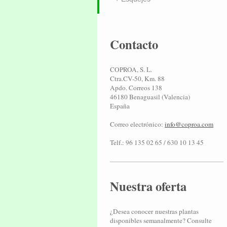
Contacto
COPROA, S. L.
Ctra.CV-50, Km. 88
Apdo. Correos 138
46180 Benaguasil (Valencia)
España
Correo electrónico:
info@coproa.com
Telf.: 96 135 02 65 / 630 10 13 45
Nuestra oferta
¿Desea conocer nuestras plantas
disponibles semanalmente? Consulte