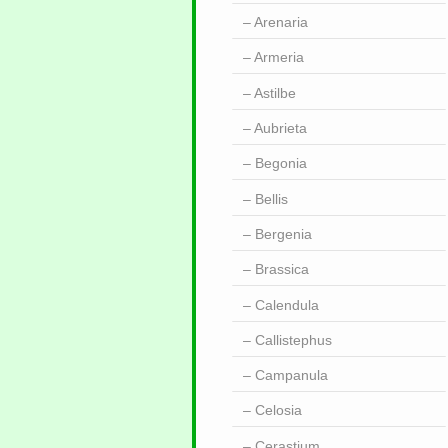
Arenaria
Armeria
Astilbe
Aubrieta
Begonia
Bellis
Bergenia
Brassica
Calendula
Callistephus
Campanula
Celosia
Cerastium