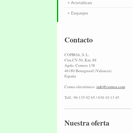
Aromáticas
Esquejes
Contacto
COPROA, S. L.
Ctra.CV-50, Km. 88
Apdo. Correos 138
46180 Benaguasil (Valencia)
España
Correo electrónico:
info@coproa.com
Telf.: 96 135 02 65 / 630 10 13 45
Nuestra oferta