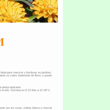
M
 Ideal para macizos y borduras en jardines.
lanta se cubre totalmente de flores y puede
 planta tapizante.
 el año. Germina en 8-10 días a 15-18º C.
ndo por los rosas, violeta, blanco y mezcla