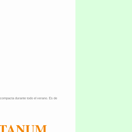
 compacta durante todo el verano. Es de
NTANUM