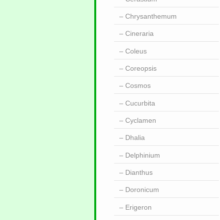
Chrysanthemum
Cineraria
Coleus
Coreopsis
Cosmos
Cucurbita
Cyclamen
Dhalia
Delphinium
Dianthus
Doronicum
Erigeron