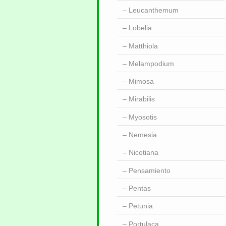
Leucanthemum
Lobelia
Matthiola
Melampodium
Mimosa
Mirabilis
Myosotis
Nemesia
Nicotiana
Pensamiento
Pentas
Petunia
Portulaca