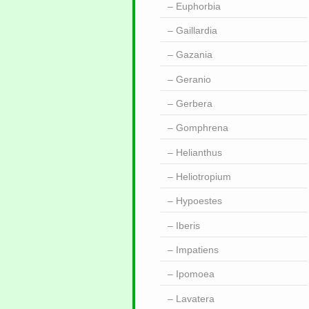
Euphorbia
Gaillardia
Gazania
Geranio
Gerbera
Gomphrena
Helianthus
Heliotropium
Hypoestes
Iberis
Impatiens
Ipomoea
Lavatera