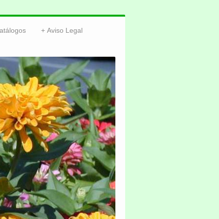
atálogos
Aviso Legal