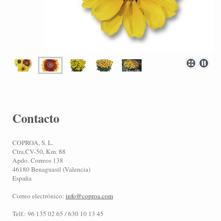
Contacto
COPROA, S. L.
Ctra.CV-50, Km. 88
Apdo. Correos 138
46180 Benaguasil (Valencia)
España
Correo electrónico:
info@coproa.com
Telf.: 96 135 02 65 / 630 10 13 45