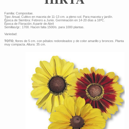
Familia: Compositae.
Tipo: Anual. Cultivo en maceta de 11-13 cm. a pleno sol. Para maceta y jardín.
Época de Siembra: Febrero a Junio. Germinación en 14-20 días a 16ºC.
Época de Floración: A partir de Abril
Semillas/gr.: 1700. Hacen falta 1500/s. para 1000 plantas.
Variedad:
TOTO
, flores de 5 cm. con pétalos redondeados y de color amarillo y bronces. Planta
muy compacta. Altura: 35 cm.